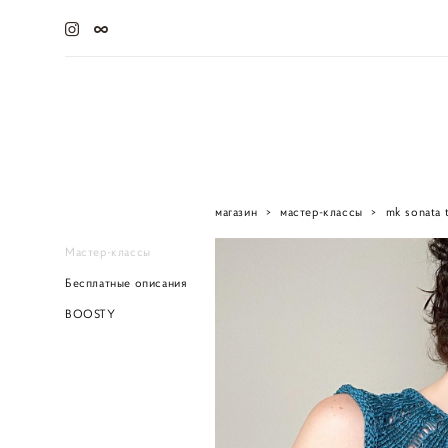
магазин
>
мастер-классы
>
mk sonata 
Мастер-классы
Бесплатные описания
BOOSTY