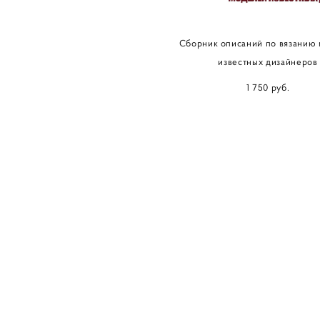
Сборник описаний по вязанию
известных дизайнеров
1 750 pуб.