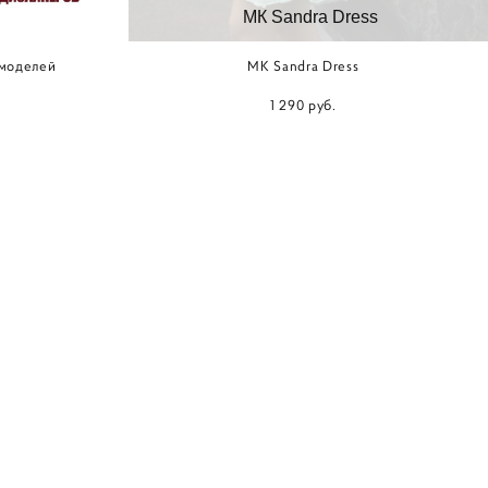
МК Sandra Dress
 моделей
MK Sandra Dress
1 290 pуб.