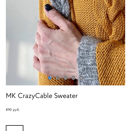
МК CrazyCable Sweater
890 pуб.