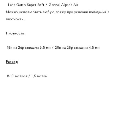
Lana Gatto Super Soft / Gazzal Alpaca Air
Можно использовать любую пряжу при условии попадания в
плотность.
Плотность
18п на 26р спицами 5.5 мм / 20п на 28р спицами 4.5 мм
Расход
8-10 мотков / 1,5 мотка