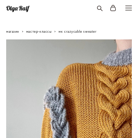
Olga Ralf
магазин
>
мастер-классы
>
мк crazycable sweater