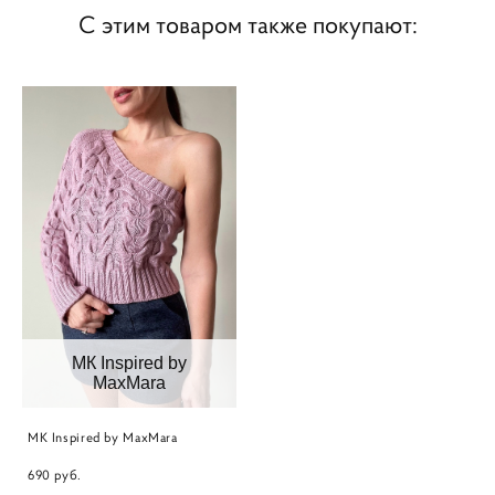
С этим товаром также покупают:
МК Inspired by
MaxMara
МК Inspired by MaxMara
690 pуб.