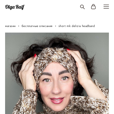
Olga Ralf
магазин
>
бесплатные описания
>
short mk delizia headband