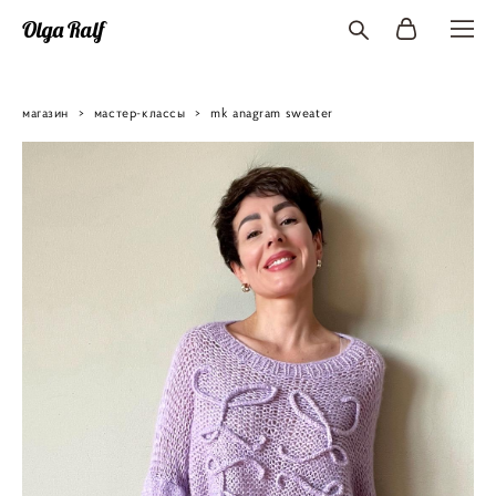
Olga Ralf
магазин
>
мастер-классы
>
mk anagram sweater