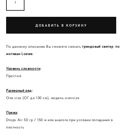
ДОБАВИТЬ В КОРЗИНУ
По данному описанию Вы сможете связать
трендовый свитер по
мотивам Loewe
.
Уровень сложности
:
Простой
Размерный ряд
:
One size (ОГ до 130 см), модель oversize
Пряжа
:
Drops Air 50 гр / 150 м или аналоги при условии попадания в
плотность