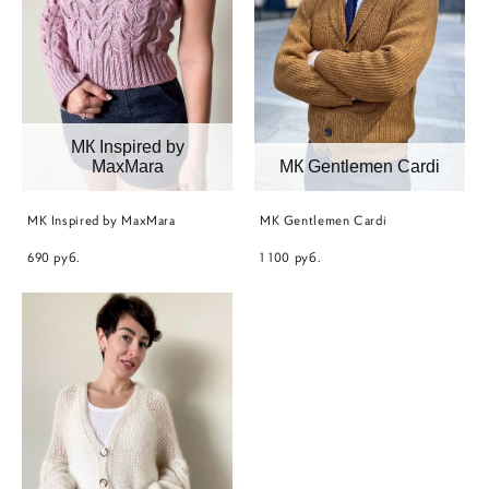
МК Inspired by
MaxMara
МК Gentlemen Cardi
МК Inspired by MaxMara
МК Gentlemen Cardi
690 pуб.
1 100 pуб.