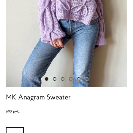
MK Anagram Sweater
690 pуб.